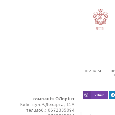
ПРАПОРИ
ПР
Viber
компанія ОЛпрінт
Київ, вул.Р.Декарта, 11А
тел.моб.: 0672335094